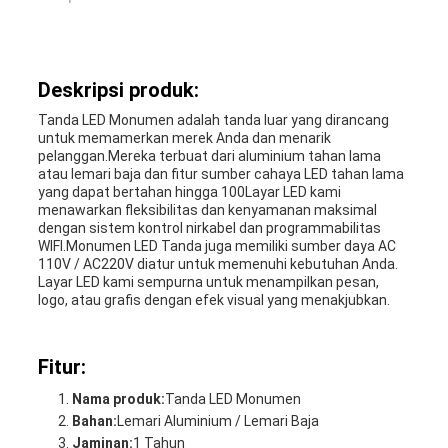
Deskripsi produk:
Tanda LED Monumen adalah tanda luar yang dirancang
untuk memamerkan merek Anda dan menarik
pelanggan.Mereka terbuat dari aluminium tahan lama
atau lemari baja dan fitur sumber cahaya LED tahan lama
yang dapat bertahan hingga 100Layar LED kami
menawarkan fleksibilitas dan kenyamanan maksimal
dengan sistem kontrol nirkabel dan programmabilitas
WIFI.Monumen LED Tanda juga memiliki sumber daya AC
110V / AC220V diatur untuk memenuhi kebutuhan Anda.
Layar LED kami sempurna untuk menampilkan pesan,
logo, atau grafis dengan efek visual yang menakjubkan.
Fitur:
Nama produk:
Tanda LED Monumen
Bahan:
Lemari Aluminium / Lemari Baja
Jaminan:
1 Tahun