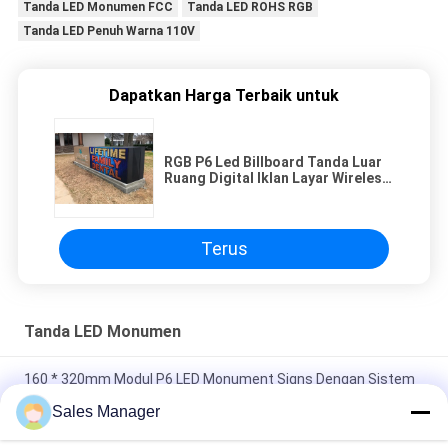
Tanda LED Monumen FCC
Tanda LED ROHS RGB
Tanda LED Penuh Warna 110V
Dapatkan Harga Terbaik untuk
RGB P6 Led Billboard Tanda Luar
Ruang Digital Iklan Layar Wireless
Program
Terus
Tanda LED Monumen
160 * 320mm Modul P6 LED Monument Signs Dengan Sistem
Pengiriman Nova TB
Sales Manager
Monumen Kabinet Aluminium Tanda LED Warna RGB FCC