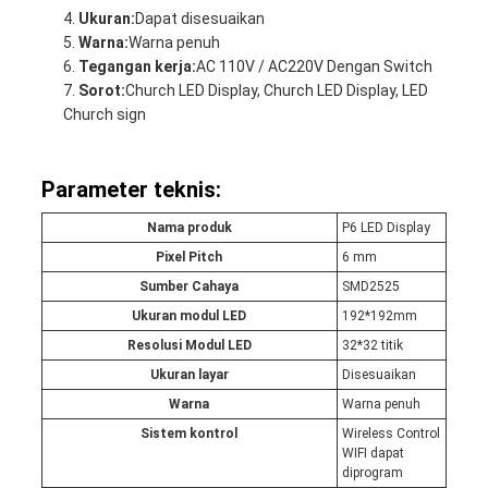
Ukuran:
Dapat disesuaikan
Warna:
Warna penuh
Tegangan kerja:
AC 110V / AC220V Dengan Switch
Sorot:
Church LED Display, Church LED Display, LED
Church sign
Parameter teknis:
Nama produk
P6 LED Display
Pixel Pitch
6 mm
Sumber Cahaya
SMD2525
Ukuran modul LED
192*192mm
Resolusi Modul LED
32*32 titik
Ukuran layar
Disesuaikan
Warna
Warna penuh
Sistem kontrol
Wireless Control
WIFI dapat
diprogram