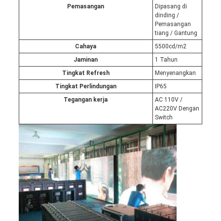
Pemasangan
Dipasang di
dinding /
Pemasangan
tiang / Gantung
Cahaya
5500cd/m2
Jaminan
1 Tahun
Tingkat Refresh
Menyenangkan
Tingkat Perlindungan
IP65
Tegangan kerja
AC 110V /
AC220V Dengan
Switch